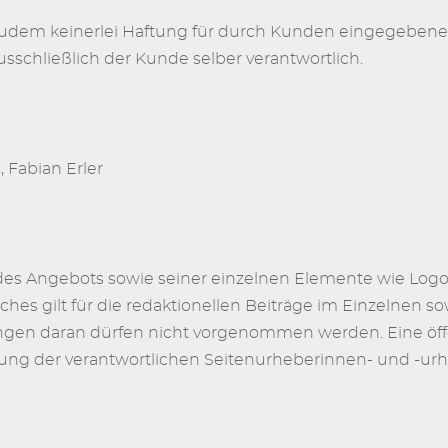
zudem keinerlei Haftung für durch Kunden eingegebene 
ausschließlich der Kunde selber verantwortlich.
 Fabian Erler
des Angebots sowie seiner einzelnen Elemente wie Logos
ches gilt für die redaktionellen Beiträge im Einzelnen s
gen daran dürfen nicht vorgenommen werden. Eine öf
ng der verantwortlichen Seitenurheberinnen- und -urh