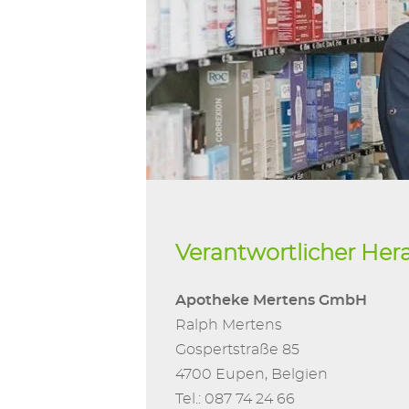
Verantwortlicher Her
Apotheke Mertens GmbH
Ralph Mertens
Gospertstraße 85
4700 Eupen, Belgien
Tel.: 087 74 24 66