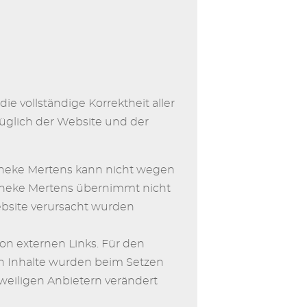
ie vollständige Korrektheit aller
üglich der Website und der
otheke Mertens kann nicht wegen
theke Mertens übernimmt nicht
ebsite verursacht wurden
von externen Links. Für den
rnen Inhalte wurden beim Setzen
eweiligen Anbietern verändert