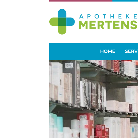
HOME
SERV