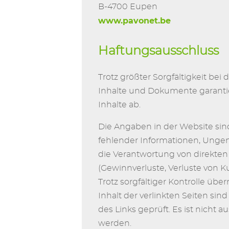
B-4700 Eupen
www.pavonet.be
Haftungsausschluss
Trotz größter Sorgfältigkeit bei
Inhalte und Dokumente garantie
Inhalte ab.
Die Angaben in der Website sin
fehlender Informationen, Unge
die Verantwortung von direkten
(Gewinnverluste, Verluste von K
Trotz sorgfältiger Kontrolle üb
Inhalt der verlinkten Seiten sin
des Links geprüft. Es ist nicht 
werden.