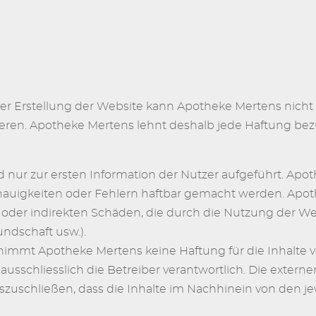
 der Erstellung der Website kann Apotheke Mertens nicht d
ren. Apotheke Mertens lehnt deshalb jede Haftung bez
d nur zur ersten Information der Nutzer aufgeführt. Ap
nauigkeiten oder Fehlern haftbar gemacht werden. Apo
 oder indirekten Schäden, die durch die Nutzung der W
undschaft usw.).
ernimmt Apotheke Mertens keine Haftung für die Inhalte 
d ausschliesslich die Betreiber verantwortlich. Die exte
auszuschließen, dass die Inhalte im Nachhinein von den j