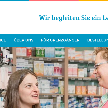
Wir begleiten Sie ein L
ICE
ÜBER UNS
FÜR GRENZGÄNGER
BESTELLU