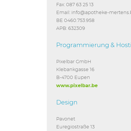
Fax: 087 63 25 13
Email: info@apotheke-mertens.
BE 0460.753.958
APB: 632309
Programmierung & Hosti
Pixelbar GmbH
Klebankgasse 16
B-4700 Eupen
www.pixelbar.be
Design
Pavonet
Euregiostraße 13