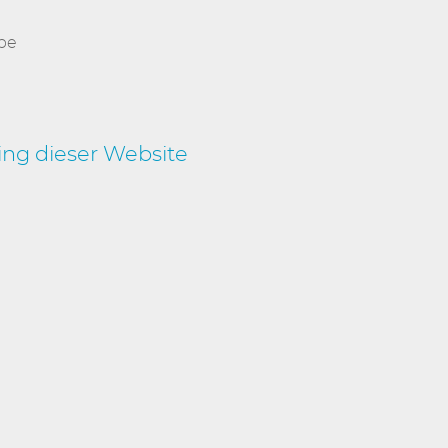
be
ng dieser Website